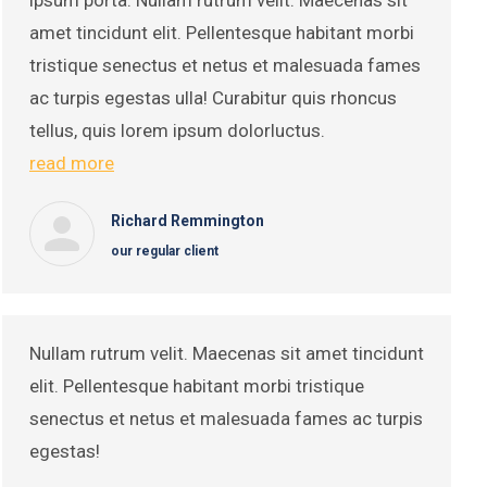
ipsum porta. Nullam rutrum velit. Maecenas sit
amet tincidunt elit. Pellentesque habitant morbi
tristique senectus et netus et malesuada fames
ac turpis egestas ulla! Curabitur quis rhoncus
tellus, quis lorem ipsum dolorluctus.
read more
Richard Remmington
our regular client
Nullam rutrum velit. Maecenas sit amet tincidunt
elit. Pellentesque habitant morbi tristique
senectus et netus et malesuada fames ac turpis
egestas!