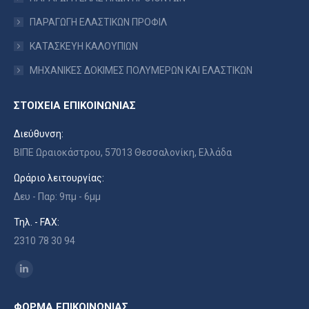
ΠΑΡΑΓΩΓΗ ΕΛΑΣΤΙΚΩΝ ΠΡΟΦΙΛ
ΚΑΤΑΣΚΕΥΗ ΚΑΛΟΥΠΙΩΝ
ΜΗΧΑΝΙΚΕΣ ΔΟΚΙΜΕΣ ΠΟΛΥΜΕΡΩΝ ΚΑΙ ΕΛΑΣΤΙΚΩΝ
ΣΤΟΙΧΕΙΑ ΕΠΙΚΟΙΝΩΝΙΑΣ
Διεύθυνση:
ΒΙΠΕ Ωραιοκάστρου, 57013 Θεσσαλονίκη, Ελλάδα
Ωράριο λειτουργίας:
Δευ - Παρ: 9πμ - 6μμ
Τηλ. - FAX:
2310 78 30 94
Find us on:
Linkedin
page
ΦΟΡΜΑ ΕΠΙΚΟΙΝΩΝΙΑΣ