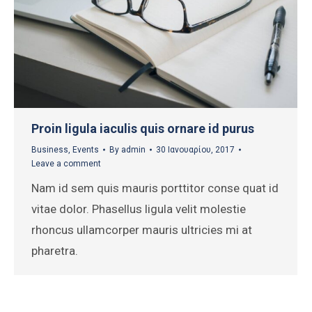
Proin ligula iaculis quis ornare id purus
Business
,
Events
By
admin
30 Ιανουαρίου, 2017
Leave a comment
Nam id sem quis mauris porttitor conse quat id
vitae dolor. Phasellus ligula velit molestie
rhoncus ullamcorper mauris ultricies mi at
pharetra.