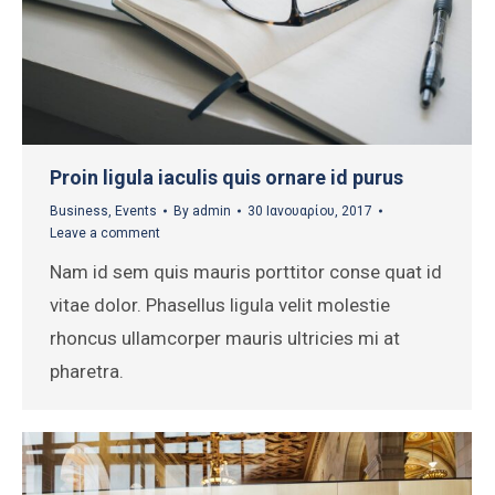
Proin ligula iaculis quis ornare id purus
Business
,
Events
By
admin
30 Ιανουαρίου, 2017
Leave a comment
Nam id sem quis mauris porttitor conse quat id
vitae dolor. Phasellus ligula velit molestie
rhoncus ullamcorper mauris ultricies mi at
pharetra.